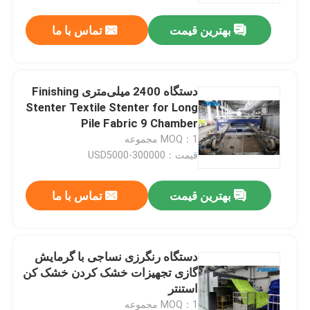
بهترین قیمت
تماس با ما
دستگاه 2400 میلی‌متری Finishing
Stenter Textile Stenter for Long
Pile Fabric 9 Chamber
MOQ：1 مجموعه
قیمت：USD5000-300000
بهترین قیمت
تماس با ما
صفحه اصلی
دستگاه رنگرزی نساجی با گرمایش
محصولات
گازی تجهیزات خشک کردن خشک کن
استنتر
درباره ما
MOQ：1 مجموعه