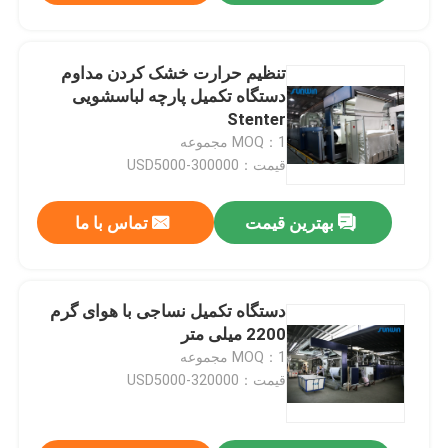
تنظیم حرارت خشک کردن مداوم
دستگاه تکمیل پارچه لباسشویی
Stenter
MOQ：1 مجموعه
قیمت：USD5000-300000
بهترین قیمت
تماس با ما
دستگاه تکمیل نساجی با هوای گرم
2200 میلی متر
MOQ：1 مجموعه
قیمت：USD5000-320000