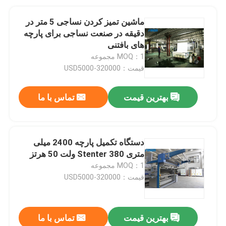
ماشین تمیز کردن نساجی 5 متر در
دقیقه در صنعت نساجی برای پارچه
های بافتنی
MOQ：1 مجموعه
قیمت：USD5000-320000
بهترین قیمت
تماس با ما
دستگاه تکمیل پارچه 2400 میلی
متری Stenter 380 ولت 50 هرتز
MOQ：1 مجموعه
قیمت：USD5000-320000
بهترین قیمت
تماس با ما