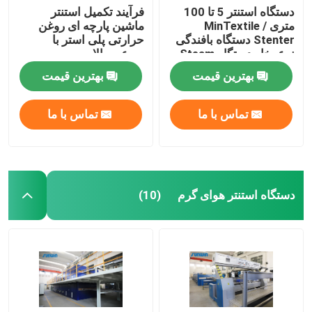
دستگاه استنتر 5 تا 100
فرآیند تکمیل استنتر
متری / MinTextile
ماشین پارچه ای روغن
Stenter دستگاه بافندگی
حرارتی پلی استر با
نوع بخار دستگاه Steam
سرعت بالا
Hot Steam
بهترین قیمت
بهترین قیمت
تماس با ما
تماس با ما
دستگاه استنتر هوای گرم
(10)