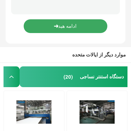
دستگاه تکمیل استنتر
دستگاه خشک کن ریلکس
موارد دیگر از ایالات متحده
دستگاه استنتر نساجی
(20)