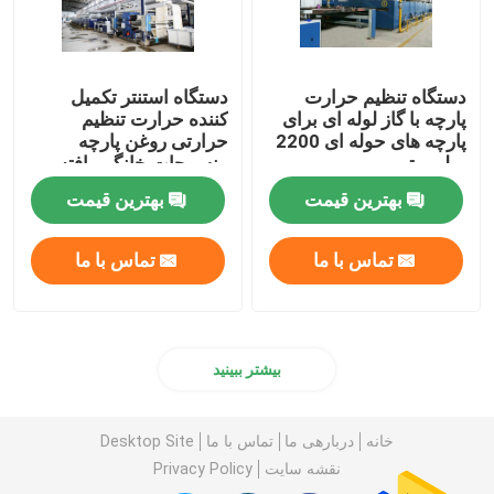
دستگاه تنظیم حرارت
دستگاه استنتر تکمیل
پارچه با گاز لوله ای برای
کننده حرارت تنظیم
پارچه های حوله ای 2200
حرارتی روغن پارچه
میلی متر
منسوجات خانگی بافته
شده
بهترین قیمت
بهترین قیمت
تماس با ما
تماس با ما
بیشتر ببینید
خانه
دربارهی ما
تماس با ما
Desktop Site
نقشه سایت
Privacy Policy