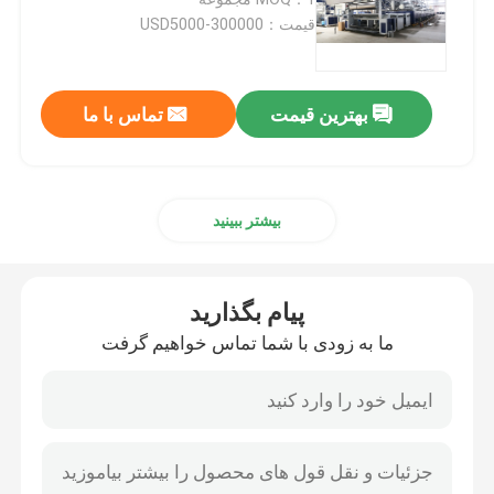
قیمت：USD5000-300000
ماشین خشک کن پارچه
بهترین قیمت
تماس با ما
دستگاه تنظیم حرارت پارچه
ماشین تکمیل نساجی
بیشتر ببینید
دستگاه قاب تنتر
پیام بگذارید
دستگاه رنگرزی پارچه
ما به زودی با شما تماس خواهیم گرفت
دستگاه چاپ پارچه
دستگاه خشک کن