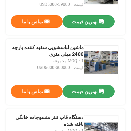
قیمت：USD5000-59000
تور کارخانه
بهترین قیمت
تماس با ما
کنترل کیفیت
ماشین لباسشویی سفید کننده پارچه
با ما تماس بگیرید
2400 میلی متری
MOQ：1 مجموعه
قیمت：USD5000-300000
درخواست نقل قول
دستگاه استنتر نساجی
بهترین قیمت
تماس با ما
دستگاه استنتر هوای گرم
دستگاه قاب تنتر منسوجات خانگی
بافته شده
دستگاه استنتر فابریک
MOQ：1 مجموعه