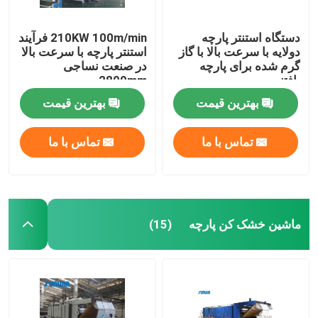
دستگاه استنتر پارچه
210KW 100m/min فرآیند
دولایه با سرعت بالا با گاز
استنتر پارچه با سرعت بالا
گرم شده برای پارچه
در صنعت نساجی
بافتنی
2800mm
بهترین قیمت
بهترین قیمت
تماس با ما
تماس با ما
ماشین خشک کن پارچه
(15)