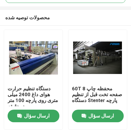
محصولات توصیه شده
60T 8 محفظه چاپ
دستگاه تنظیم حرارت
خانه
صفحه تخت قبل از تنظیم
هوای داغ 2400 میلی
دستگاه Stenter پارچه
متری روی پارچه 100 متر
در دقیقه
دربارهی ما
ارسال سؤال
ارسال سؤال
اطلاعات تماس