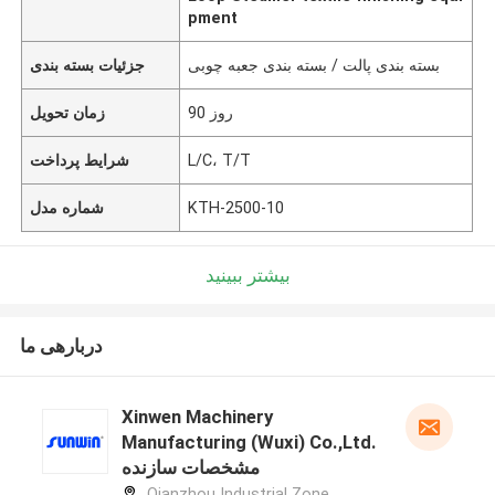
pment
بسته بندی پالت / بسته بندی جعبه چوبی
جزئیات بسته بندی
90 روز
زمان تحویل
L/C، T/T
شرایط پرداخت
KTH-2500-10
شماره مدل
بیشتر ببینید
دربارهی ما
Xinwen Machinery
Manufacturing (Wuxi) Co.,Ltd.
مشخصات سازنده
Qianzhou Industrial Zone,