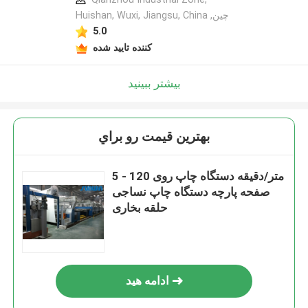
Huishan, Wuxi, Jiangsu, China ,چین
5.0
کننده تایید شده
بیشتر ببینید
بهترين قيمت رو براي
5 - 120 متر/دقیقه دستگاه چاپ روی
صفحه پارچه دستگاه چاپ نساجی
حلقه بخاری
ادامه هید