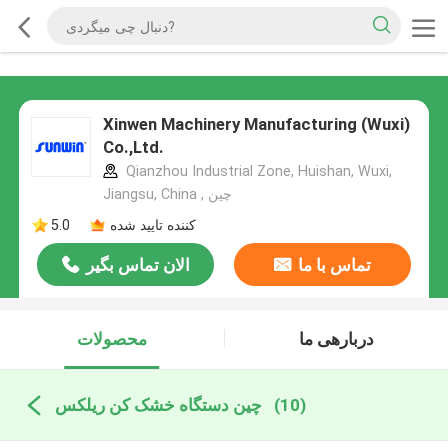
Xinwen Machinery Manufacturing (Wuxi)
Co.,Ltd.
Qianzhou Industrial Zone, Huishan, Wuxi,
Jiangsu, China , چین
کننده تایید شده
5.0
تماس با ما
الان تماس بگیر
دربارهی ما
محصولات
(10)
چین دستگاه خشک کن ریلکس