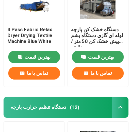
دستگاه خشک کن پارچه
3 Pass Fabric Relax
لوله ای گازی دستگاه پشم
Dryer Drying Textile
پیش خشک کن 50 متر /
Machine Blue White
دقیقه
بهترین قیمت
بهترین قیمت
تماس با ما
تماس با ما
دستگاه تنظیم حرارت پارچه
(12)