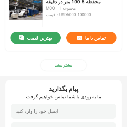
محفظه 5-100 متر در دقیقه
MOQ：1 مجموعه
قیمت：USD5000-100000
تماس با ما
بهترین قیمت
بیشتر ببینید
پیام بگذارید
ما به زودی با شما تماس خواهیم گرفت