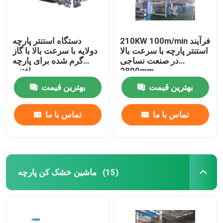
210KW 100m/min فرآیند
دستگاه استنتر پارچه
استنتر پارچه با سرعت بالا
دولایه با سرعت بالا با گاز
در صنعت نساجی
گرم شده برای پارچه
2800mm
بافتنی
بهترین قیمت
بهترین قیمت
تماس با ما
تماس با ما
ماشین خشک کن پارچه
(15)