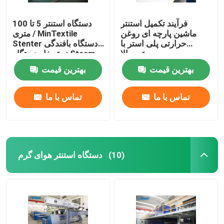
فرآیند تکمیل استنتر
دستگاه استنتر 5 تا 100
ماشین پارچه ای روغن
متری / MinTextile
حرارتی پلی استر با
Stenter دستگاه بافندگی
سرعت بالا
نوع بخار دستگاه Steam
Hot Steam
بهترین قیمت
بهترین قیمت
تماس با ما
تماس با ما
دستگاه استنتر هوای گرم
(10)