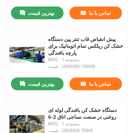
تماس با ما
بهترین قیمت
پیش انقباض قاب تنتر پین دستگاه
خشک کن ریلکس تمام اتوماتیک برای
پارچه بافندگی
MOQ：1 مجموعه
قیمت：USD5000-100000
تماس با ما
بهترین قیمت
خانه
دستگاه خشک کن بافندگی لوله ای
دربارهی ما
روغنی در صنعت نساجی اتاق 2-6
MOQ：1 مجموعه
اطلاعات تماس
قیمت：USD5000-70000