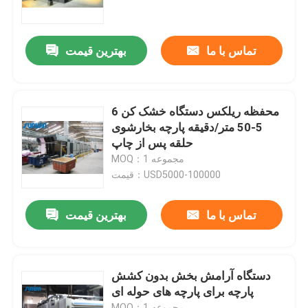
محصولات
تماس با ما
بهترین قیمت
دستگاه استنتر نساجی
6 محفظه ریلکس دستگاه خشک کن
دستگاه استنتر هوای گرم
5-50 متر/دقیقه پارچه بخارشوی
حلقه پس از چاپ
MOQ：1 مجموعه
دستگاه استنتر فابریک
قیمت：USD5000-100000
ماشین خشک کن پارچه
تماس با ما
بهترین قیمت
دستگاه تنظیم حرارت پارچه
دستگاه آرامش بخش بدون کشش
پارچه برای پارچه های حوله ای
ماشین تکمیل نساجی
MOQ：1 مجموعه