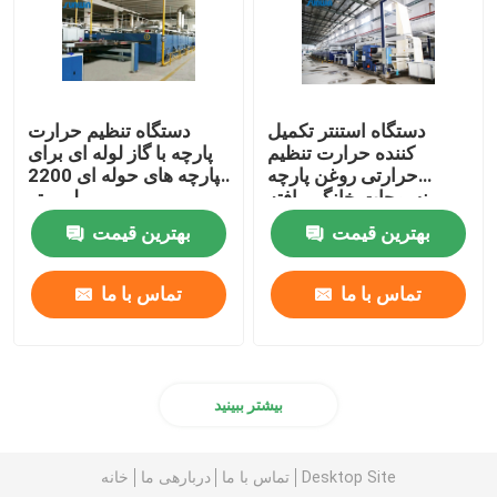
دستگاه استنتر تکمیل
دستگاه تنظیم حرارت
کننده حرارت تنظیم
پارچه با گاز لوله ای برای
حرارتی روغن پارچه
پارچه های حوله ای 2200
منسوجات خانگی بافته
میلی متر
شده
بهترین قیمت
بهترین قیمت
تماس با ما
تماس با ما
بیشتر ببینید
Desktop Site
تماس با ما
دربارهی ما
خانه