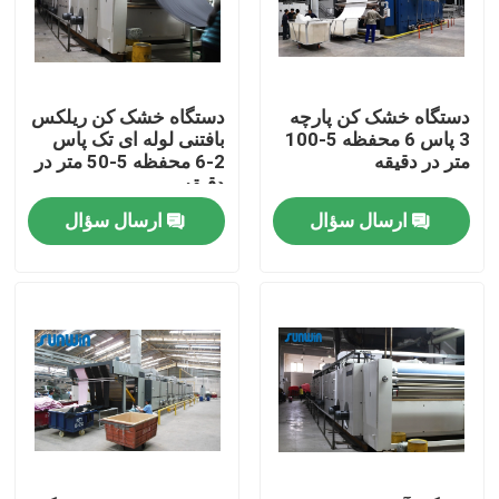
تور کارخانه
دستگاه خشک کن پارچه
دستگاه خشک کن ریلکس
کنترل کیفیت
3 پاس 6 محفظه 5-100
بافتنی لوله ای تک پاس
متر در دقیقه
2-6 محفظه 5-50 متر در
دقیقه
با ما تماس بگیرید
ارسال سؤال
ارسال سؤال
درخواست نقل قول
دستگاه استنتر نساجی
دستگاه استنتر هوای گرم
دستگاه استنتر فابریک