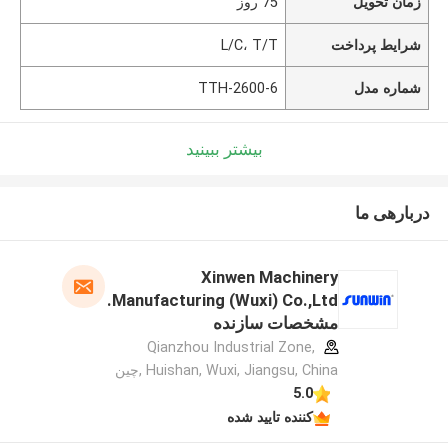
زمان تحویل
75 روز
شرایط پرداخت
L/C، T/T
شماره مدل
TTH-2600-6
بیشتر ببینید
دربارهی ما
Xinwen Machinery
Manufacturing (Wuxi) Co.,Ltd.
مشخصات سازنده
Qianzhou Industrial Zone,
Huishan, Wuxi, Jiangsu, China ,چین
5.0
کننده تایید شده