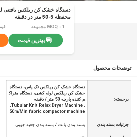
محفظه 5-50 متر در دقیقه
MOQ：1 مجموعه
قیمت：000
بهترین قیمت
توضیحات محصول
دستگاه خشک کن ریلکس تک پاس، دستگاه
خشک کن ریلکس لوله کشی، دستگاه متراک
برجسته:
م کننده پارچه 50 متر / دقیقه
,
Tubular Knit Relax Dryer Machine
,
50m/Min fabric compactor machine
جزئیات بسته بندی
بسته بندی پالت / بسته بندی جعبه چوبی