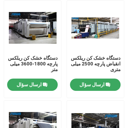
دستگاه خشک کن ریلکس
دستگاه خشک کن ریلکس
انقباض پارچه 2500 میلی
پارچه 1800-3600 میلی
متری
متر
ارسال سؤال
ارسال سؤال
صفحه اصلی
محصولات
درباره ما