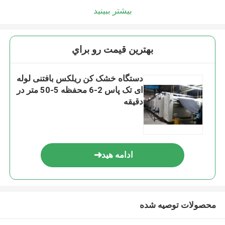
بیشتر ببینید
بهترين قيمت رو براي
دستگاه خشک کن ریلکس بافتنی لوله
ای تک پاس 2-6 محفظه 5-50 متر در
دقیقه
ادامه هید
محصولات توصیه شده