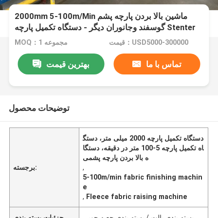
2000mm 5-100m/Min ماشین بالا بردن پارچه پشم
گوسفند وجانوران دیگر - دستگاه تکمیل پارچه Stenter
قیمت：USD5000-300000
MOQ：1 مجموعه
تماس با ما
بهترین قیمت
توضیحات محصول
دستگاه تکمیل پارچه 2000 میلی متر، دستگ
اه تکمیل پارچه 5-100 متر در دقیقه، دستگا
ه بالا بردن پارچه پشمی
,
برجسته:
5-100m/min fabric finishing machin
e
,
Fleece fabric raising machine
بسته بندی پالت / بسته بندی جعبه چوبی
جزئیات بسته بندی