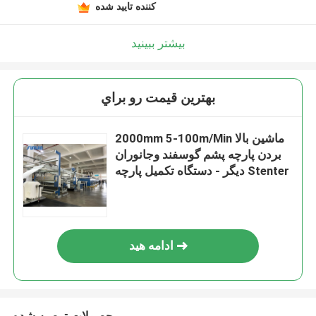
کننده تایید شده
بیشتر ببینید
بهترين قيمت رو براي
2000mm 5-100m/Min ماشین بالا
بردن پارچه پشم گوسفند وجانوران
دیگر - دستگاه تکمیل پارچه Stenter
ادامه هید
محصولات توصیه شده