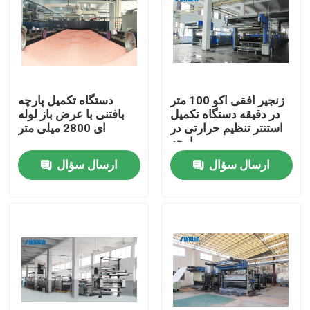
محصولات
دستگاه استنتر نساجی
زنجیر افقی اکو 100 متر
دستگاه تکمیل پارچه
در دقیقه دستگاه تکمیل
بافتنی با عرض باز لوله
دستگاه استنتر هوای گرم
استنتر تنظیم حرارتی در
ای 2800 میلی متر
پارچه
ارسال سؤال
ارسال سؤال
دستگاه استنتر فابریک
ماشین خشک کن پارچه
دستگاه تنظیم حرارت پارچه
ماشین تکمیل نساجی