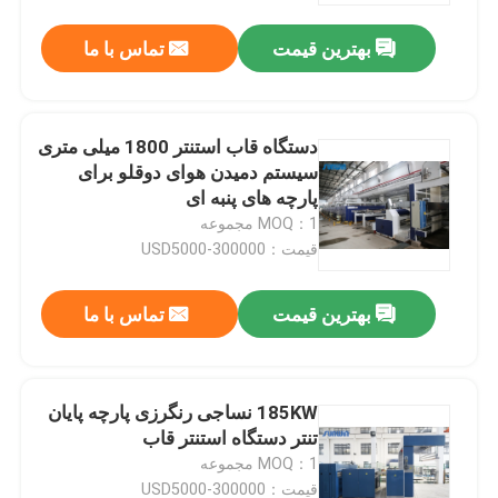
بهترین قیمت
تماس با ما
دستگاه قاب استنتر 1800 میلی متری
سیستم دمیدن هوای دوقلو برای
پارچه های پنبه ای
MOQ：1 مجموعه
قیمت：USD5000-300000
بهترین قیمت
تماس با ما
صفحه اصلی
185KW نساجی رنگرزی پارچه پایان
محصولات
تنتر دستگاه استنتر قاب
MOQ：1 مجموعه
درباره ما
قیمت：USD5000-300000