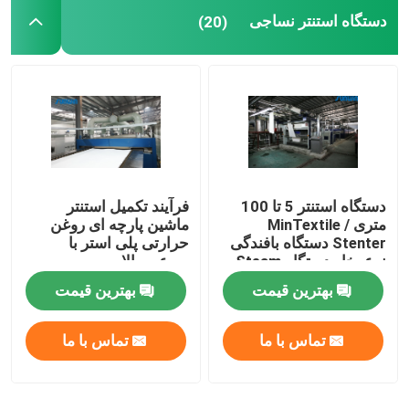
دستگاه استنتر نساجی
(20)
دستگاه تکمیل استنتر
دستگاه خشک کن ریلکس
دستگاه استنتر 5 تا 100
فرآیند تکمیل استنتر
متری / MinTextile
ماشین پارچه ای روغن
Stenter دستگاه بافندگی
حرارتی پلی استر با
نوع بخار دستگاه Steam
سرعت بالا
Hot Steam
بهترین قیمت
بهترین قیمت
تماس با ما
تماس با ما