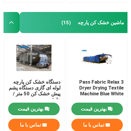
ماشین خشک کن پارچه
(15)
3 Pass Fabric Relax
دستگاه خشک کن پارچه
Dryer Drying Textile
لوله ای گازی دستگاه پشم
Machine Blue White
پیش خشک کن 50 متر /
دقیقه
بهترین قیمت
بهترین قیمت
تماس با ما
تماس با ما