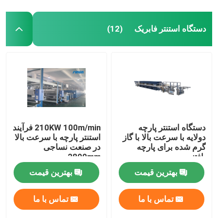
دستگاه استنتر فابریک
(12)
دستگاه استنتر پارچه
210KW 100m/min فرآیند
دولایه با سرعت بالا با گاز
استنتر پارچه با سرعت بالا
گرم شده برای پارچه
در صنعت نساجی
بافتنی
2800mm
بهترین قیمت
بهترین قیمت
تماس با ما
تماس با ما