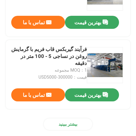
تور کارخانه
بهترین قیمت
تماس با ما
کنترل کیفیت
فرآیند گیربکس قاب فریم با گرمایش
با ما تماس بگیرید
روغن در نساجی 5 - 100 متر در
دقیقه
MOQ：1 مجموعه
درخواست نقل قول
قیمت：USD5000-300000
دستگاه استنتر نساجی
بهترین قیمت
تماس با ما
دستگاه استنتر هوای گرم
بیشتر ببینید
دستگاه استنتر فابریک