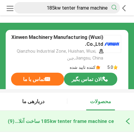
Xinwen Machinery Manufacturing (Wuxi)
Co.,Ltd.
Qianzhou Industrial Zone, Huishan, Wuxi,
Jiangsu, China,چین
5.0
کننده تایید شده
الان تماس بگیر
تماس با ما
محصولات
دربارهی ما
185kw tenter frame machine ce ساخت آنلاین
(9)