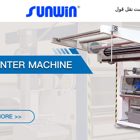
ت نقل قول