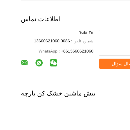
اطلاعات تماس
Yuki Yu
شماره تلفن :
0086 13660621060
WhatsApp :
+8613660621060
ال سؤال
بیش ماشین خشک کن پارچه