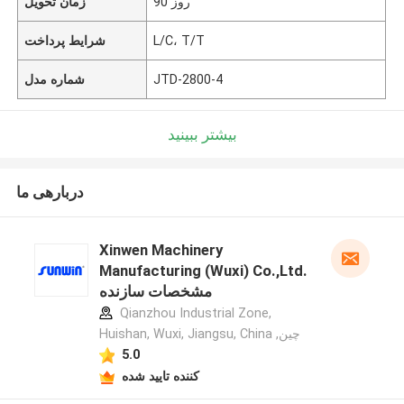
90 روز
زمان تحویل
L/C، T/T
شرایط پرداخت
JTD-2800-4
شماره مدل
بیشتر ببینید
دربارهی ما
Xinwen Machinery
Manufacturing (Wuxi) Co.,Ltd.
مشخصات سازنده
Qianzhou Industrial Zone,
Huishan, Wuxi, Jiangsu, China ,چین
5.0
کننده تایید شده