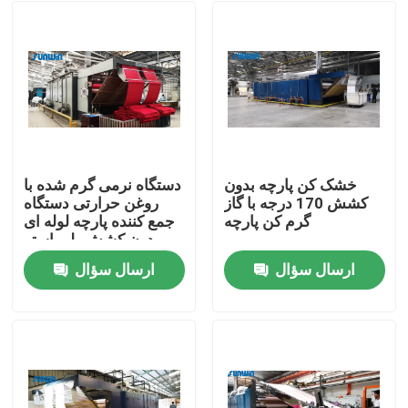
خشک کن پارچه بدون
دستگاه نرمی گرم شده با
کشش 170 درجه با گاز
روغن حرارتی دستگاه
گرم کن پارچه
جمع کننده پارچه لوله ای
بدون کشش پلی استر
خشک
ارسال سؤال
ارسال سؤال
خانه
دربارهی ما
اطلاعات تماس