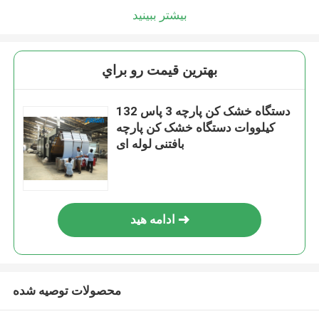
بیشتر ببینید
بهترين قيمت رو براي
دستگاه خشک کن پارچه 3 پاس 132
کیلووات دستگاه خشک کن پارچه
بافتنی لوله ای
ادامه هید
محصولات توصیه شده