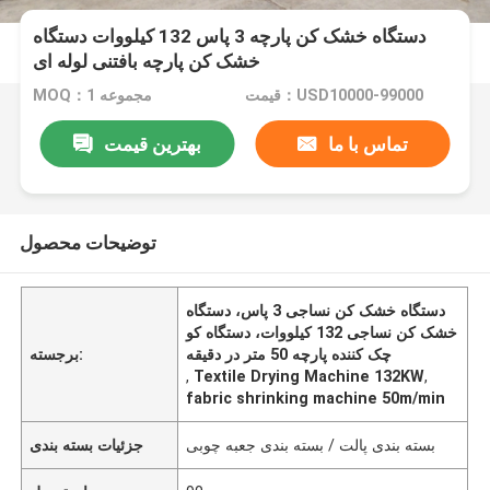
دستگاه خشک کن پارچه 3 پاس 132 کیلووات دستگاه
خشک کن پارچه بافتنی لوله ای
قیمت：USD10000-99000
MOQ：1 مجموعه
تماس با ما
بهترین قیمت
توضیحات محصول
دستگاه خشک کن نساجی 3 پاس، دستگاه
خشک کن نساجی 132 کیلووات، دستگاه کو
چک کننده پارچه 50 متر در دقیقه
برجسته:
,
Textile Drying Machine 132KW
,
fabric shrinking machine 50m/min
بسته بندی پالت / بسته بندی جعبه چوبی
جزئیات بسته بندی