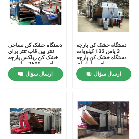
محصولات
دستگاه استنتر نساجی
دستگاه خشک کن پارچه
دستگاه خشک کن نساجی
3 پاس 132 کیلووات
تنتر پین قاب تنتر برای
دستگاه استنتر هوای گرم
دستگاه خشک کن پارچه
خشک کن ریلکس پارچه
بافتنی لوله ای
بافتنی 2600 میلی متر
ارسال سؤال
ارسال سؤال
دستگاه استنتر فابریک
ماشین خشک کن پارچه
دستگاه تنظیم حرارت پارچه
ماشین تکمیل نساجی