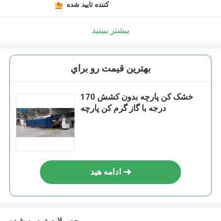
کننده تایید شده
بیشتر ببینید
بهترين قيمت رو براي
خشک کن پارچه بدون کشش 170
درجه با گاز گرم کن پارچه
ادامه هید
محصولات توصیه شده