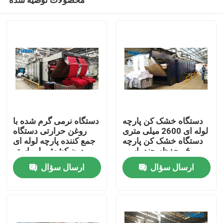
دستگاه خشک کن پارچه
دستگاه نرمی گرم شده با
لوله ای 2600 میلی متری
روغن حرارتی دستگاه
دستگاه خشک کن پارچه
جمع کننده پارچه لوله ای
6 محفظه چند پاسی
بدون کشش پلی استر
خانه
خشک
ارسال سؤال
ارسال سؤال
دربارهی ما
اطلاعات تماس